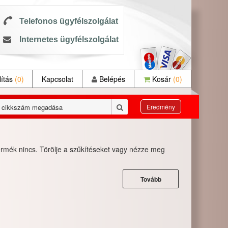
Telefonos ügyfélszolgálat
Internetes ügyfélszolgálat
ítás
(0)
Kapcsolat
Belépés
Kosár
(0)
Eredmény
termék nincs. Törölje a szűkítéseket vagy nézze meg
Tovább