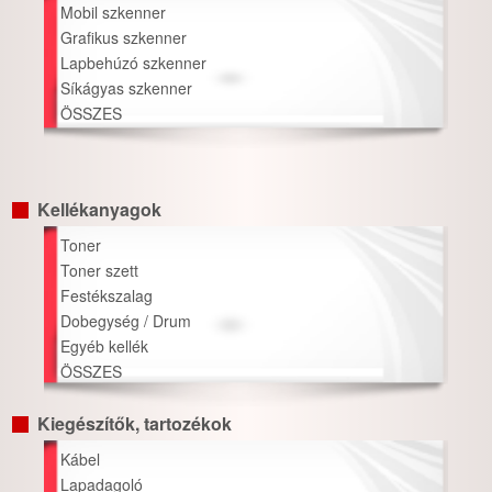
Mobil szkenner
Grafikus szkenner
Lapbehúzó szkenner
Síkágyas szkenner
ÖSSZES
Kellékanyagok
Toner
Toner szett
Festékszalag
Dobegység / Drum
Egyéb kellék
ÖSSZES
Kiegészítők, tartozékok
Kábel
Lapadagoló