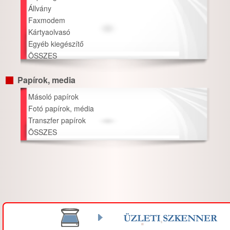
Állvány
Faxmodem
Kártyaolvasó
Egyéb kiegészítő
ÖSSZES
Papírok, media
Másoló papírok
Fotó papírok, média
Transzfer papírok
ÖSSZES