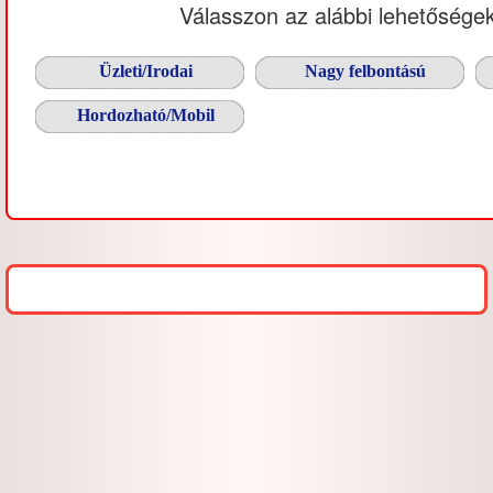
Válasszon az alábbi lehetőségek
Üzleti/Irodai
Nagy felbontású
Hordozható/Mobil