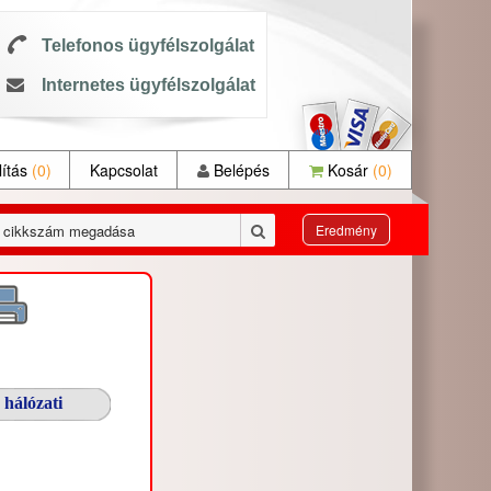
Telefonos ügyfélszolgálat
Internetes ügyfélszolgálat
ítás
(0)
Kapcsolat
Belépés
Kosár
(0)
Eredmény
hálózati