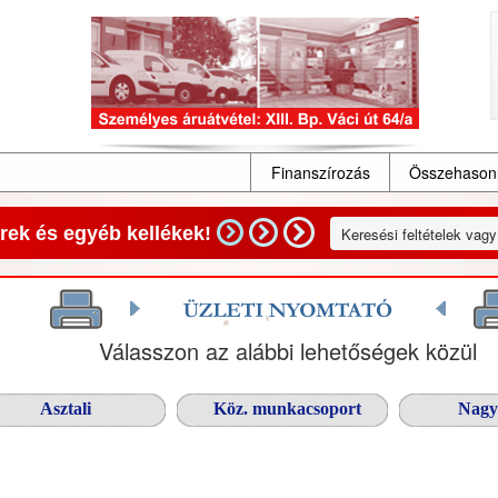
Finanszírozás
Összehasonl
ek és egyéb kellékek!
Válasszon az alábbi lehetőségek közül
Asztali
Köz. munkacsoport
Nagy 