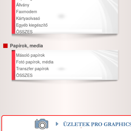
Állvány
Faxmodem
Kártyaolvasó
Egyéb kiegészítő
ÖSSZES
Papírok, media
Másoló papírok
Fotó papírok, média
Transzfer papírok
ÖSSZES